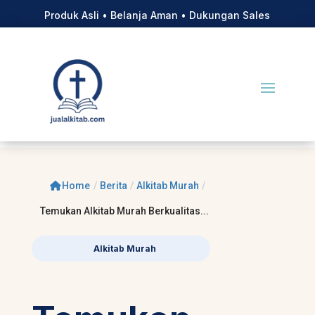
Produk Asli • Belanja Aman • Dukungan Sales
Home
/
Berita
/
Alkitab Murah
/
Temukan Alkitab Murah Berkualitas...
Alkitab Murah