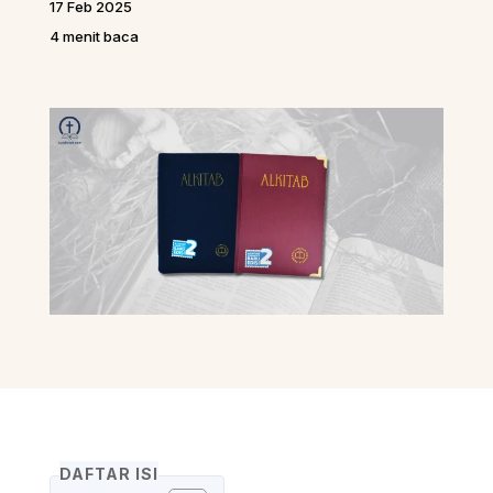
17 Feb 2025
4 menit baca
DAFTAR ISI