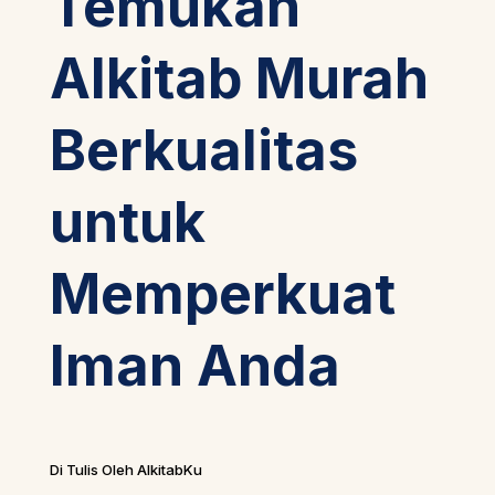
Temukan
Alkitab Murah
Berkualitas
untuk
Memperkuat
Iman Anda
Di Tulis Oleh AlkitabKu