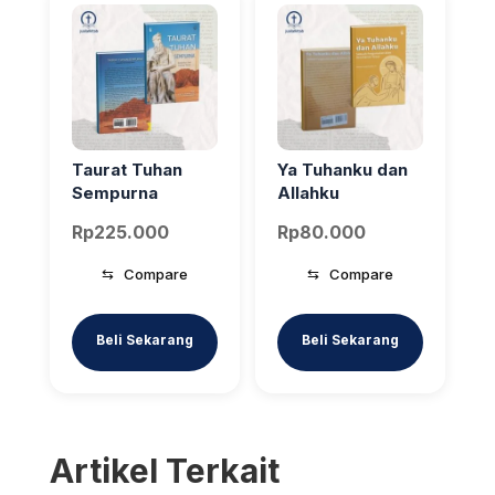
Taurat Tuhan
Ya Tuhanku dan
Sempurna
Allahku
Rp
225.000
Rp
80.000
⇆
Compare
⇆
Compare
Artikel Terkait