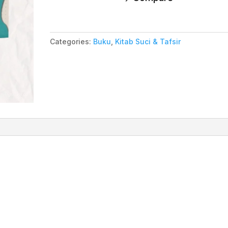
Categories:
Buku
,
Kitab Suci & Tafsir