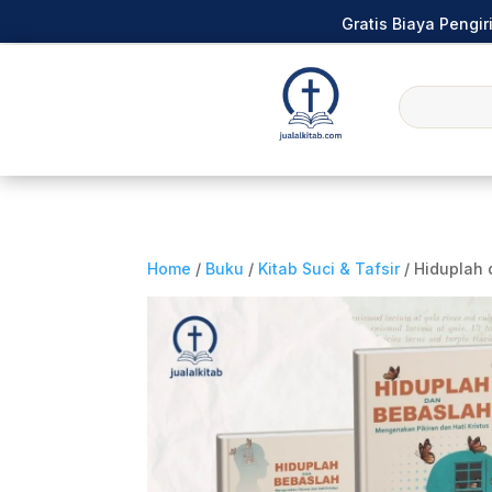
Gratis Biaya Pengi
Home
/
Buku
/
Kitab Suci & Tafsir
/ Hiduplah