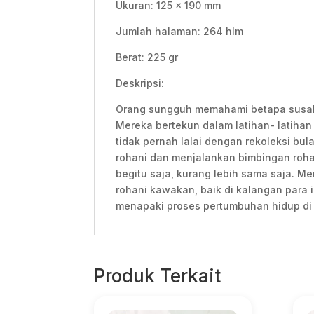
Ukuran: 125 x 190 mm
Jumlah halaman: 264 hlm
Berat: 225 gr
Deskripsi:
Orang sungguh memahami betapa susahny
Mereka bertekun dalam latihan- latihan
tidak pernah lalai dengan rekoleksi bu
rohani dan menjalankan bimbingan roha
begitu saja, kurang lebih sama saja. M
rohani kawakan, baik di kalangan para
menapaki proses pertumbuhan hidup di
Produk Terkait