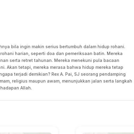
a bila ingin makin serius bertumbuh dalam hidup rohani.
 rohani harian, seperti doa dan pemeriksaan batin. Mereka
lanan serta retret tahunan. Mereka menekuni pula bacaan
ni. Akan tetapi, mereka merasa bahwa hidup mereka tetap
engapa terjadi demikian? Rex A. Pai, SJ seorang pendamping
 imam, religius maupun awam, menunjukkan jalan serta langkah
 hadapan Allah.