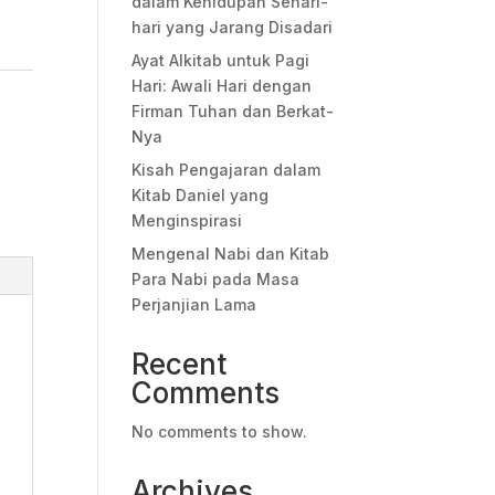
dalam Kehidupan Sehari-
hari yang Jarang Disadari
Ayat Alkitab untuk Pagi
Hari: Awali Hari dengan
Firman Tuhan dan Berkat-
Nya
Kisah Pengajaran dalam
Kitab Daniel yang
Menginspirasi
Mengenal Nabi dan Kitab
Para Nabi pada Masa
Perjanjian Lama
Recent
Comments
No comments to show.
Archives