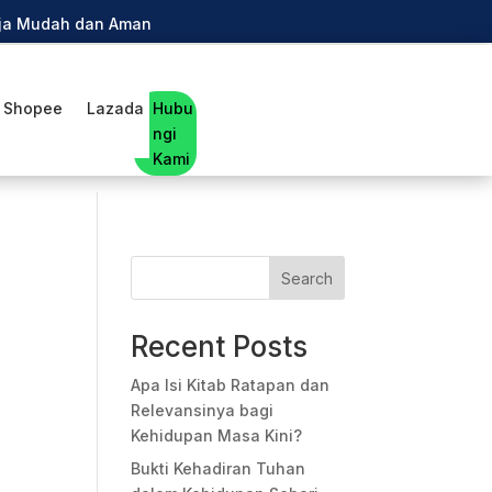
anja Mudah dan Aman
Shopee
Lazada
Hubu
ngi
Kami
Search
Recent Posts
Apa Isi Kitab Ratapan dan
Relevansinya bagi
Kehidupan Masa Kini?
Bukti Kehadiran Tuhan