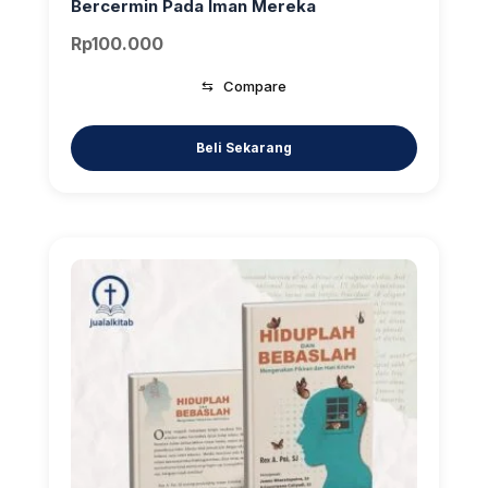
Bercermin Pada Iman Mereka
Rp
100.000
⇆
Compare