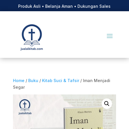
Produk Asli • Belanja Aman • Dukungan Sales
Home
/
Buku
/
Kitab Suci & Tafsir
/ Iman Menjadi
Segar