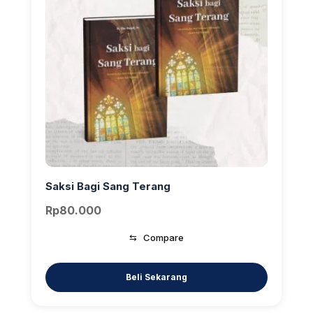
Saksi Bagi Sang Terang
Rp
80.000
⇆
Compare