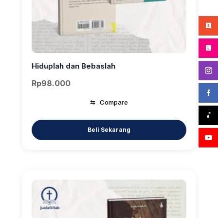
Hiduplah dan Bebaslah
Rp
98.000
⇆
Compare