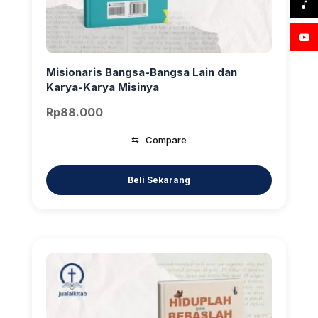
Misionaris Bangsa-Bangsa Lain dan
Karya-Karya Misinya
Rp
88.000
⇆
Compare