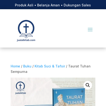
Produk Asli • Belanja Aman • Dukungan Sales
Home
/
Buku
/
Kitab Suci & Tafsir
/ Taurat Tuhan
Sempurna