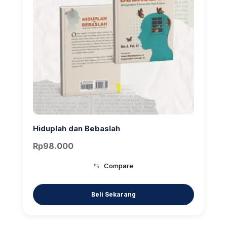
Hiduplah dan Bebaslah
Rp
98.000
⇆
Compare