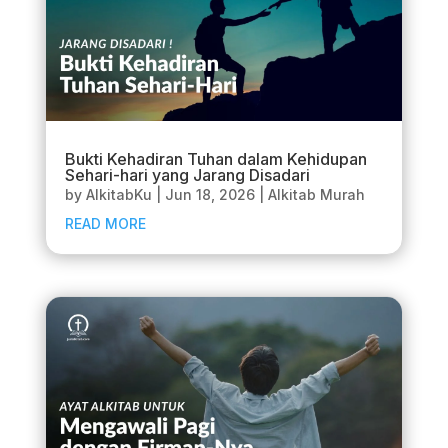
Bukti Kehadiran Tuhan dalam Kehidupan
Sehari-hari yang Jarang Disadari
by
AlkitabKu
|
Jun 18, 2026
|
Alkitab Murah
READ MORE