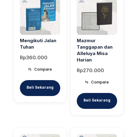
Mengikuti Jalan
Mazmur
Tuhan
Tanggapan dan
Alleluya Misa
Rp
360.000
Harian
⇆
Compare
Rp
270.000
⇆
Compare