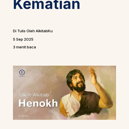
Kematian
Di Tulis Oleh AlkitabKu
5 Sep 2025
3 menit baca