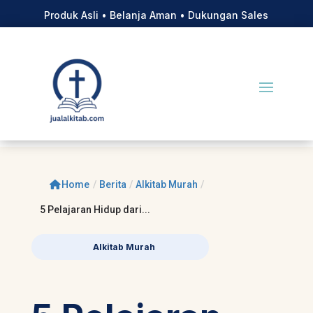
Produk Asli • Belanja Aman • Dukungan Sales
Home
/
Berita
/
Alkitab Murah
/
5 Pelajaran Hidup dari...
Alkitab Murah