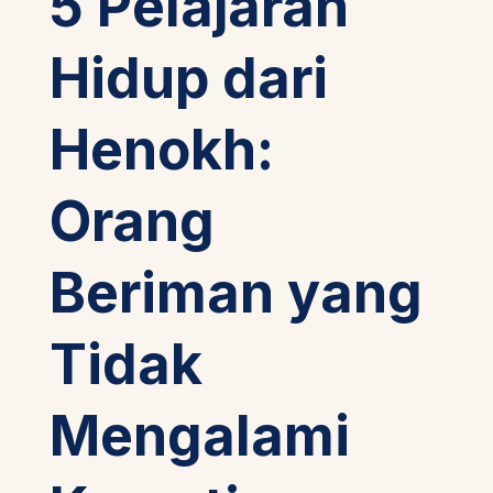
5 Pelajaran
Hidup dari
Henokh:
Orang
Beriman yang
Tidak
Mengalami