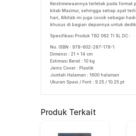
Keistimewaannya terletak pada format p
kitab Mazmur, sehingga setiap ayat ter
hari, Alkitab ini juga cocok sebagai h
khusus di bagian depannya untuk dedik
Spesifikasi Produk TB2 062 TI SL DC :
No. ISBN : 978-602-287-178-1
Dimensi : 21 x 14 cm
Estimasi Berat : 10 kg
Jenis Cover : Plastik
Jumlah Halaman : 1600 halaman
Ukuran Spasi / Font : 9.25 / 10.25 pt
Produk Terkait