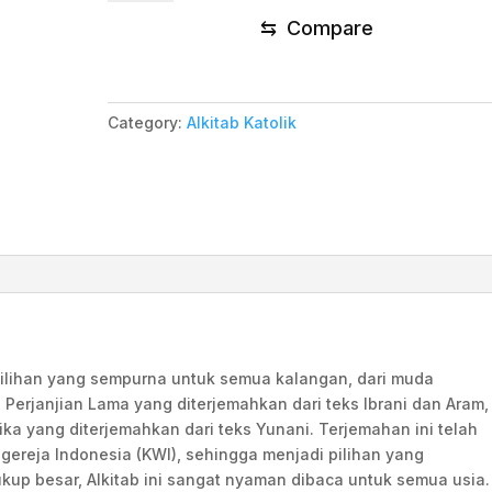
Besar
⇆
Compare
SL
quantity
Category:
Alkitab Katolik
pilihan yang sempurna untuk semua kalangan, dari muda
s Perjanjian Lama yang diterjemahkan dari teks Ibrani dan Aram,
ika yang diterjemahkan dari teks Yunani. Terjemahan ini telah
igereja Indonesia (KWI), sehingga menjadi pilihan yang
kup besar, Alkitab ini sangat nyaman dibaca untuk semua usia.