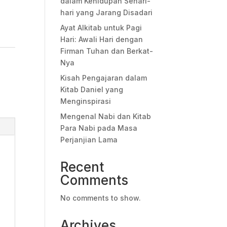
dalam Kehidupan Sehari-
hari yang Jarang Disadari
Ayat Alkitab untuk Pagi
Hari: Awali Hari dengan
Firman Tuhan dan Berkat-
Nya
Kisah Pengajaran dalam
Kitab Daniel yang
Menginspirasi
Mengenal Nabi dan Kitab
Para Nabi pada Masa
Perjanjian Lama
Recent
Comments
No comments to show.
Archives