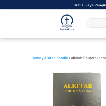
Gratis Biaya Pengi
Home
/
Alkitab Katolik
/ Alkitab Deuterokano