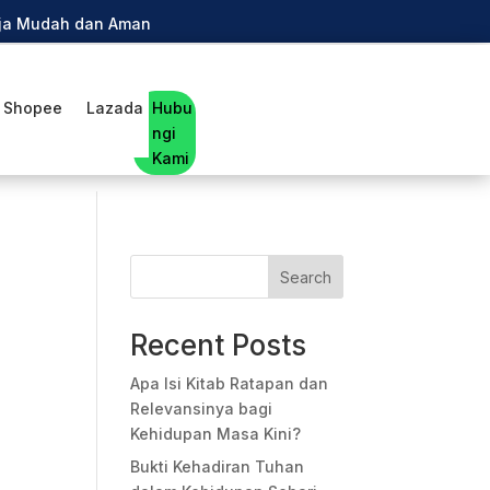
anja Mudah dan Aman
Shopee
Lazada
Hubu
ngi
Kami
Search
a
Recent Posts
Apa Isi Kitab Ratapan dan
Relevansinya bagi
Kehidupan Masa Kini?
Bukti Kehadiran Tuhan