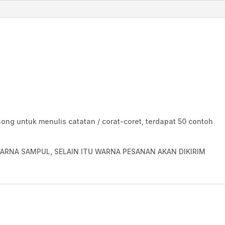
osong untuk menulis catatan / corat-coret, terdapat 50 contoh
ARNA SAMPUL, SELAIN ITU WARNA PESANAN AKAN DIKIRIM