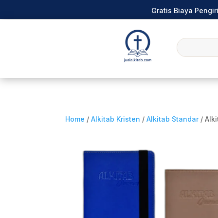
Gratis Biaya Pengi
Home
/
Alkitab Kristen
/
Alkitab Standar
/ Alk