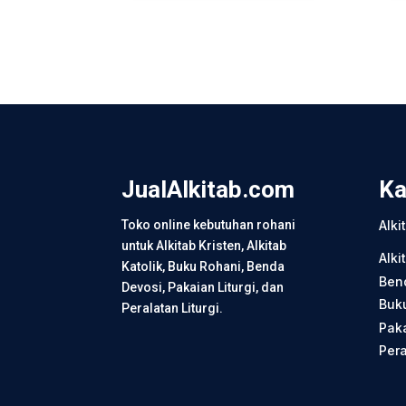
JualAlkitab.com
Ka
Toko online kebutuhan rohani
Alki
untuk Alkitab Kristen, Alkitab
Alki
Katolik, Buku Rohani, Benda
Ben
Devosi, Pakaian Liturgi, dan
Buk
Peralatan Liturgi.
Paka
Pera