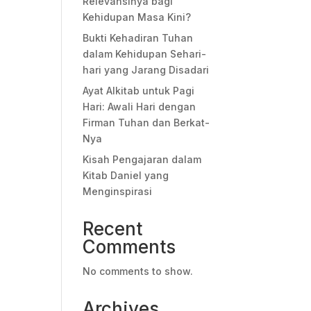
Relevansinya bagi
Kehidupan Masa Kini?
Bukti Kehadiran Tuhan
dalam Kehidupan Sehari-
hari yang Jarang Disadari
Ayat Alkitab untuk Pagi
Hari: Awali Hari dengan
Firman Tuhan dan Berkat-
Nya
Kisah Pengajaran dalam
Kitab Daniel yang
Menginspirasi
Recent
Comments
No comments to show.
Archives