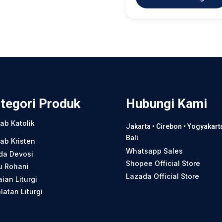
tegori Produk
Hubungi Kami
tab Katolik
Jakarta • Cirebon • Yogyakarta
Bali
tab Kristen
Whatsapp Sales
da Devosi
Shopee Official Store
u Rohani
Lazada Official Store
ian Liturgi
latan Liturgi