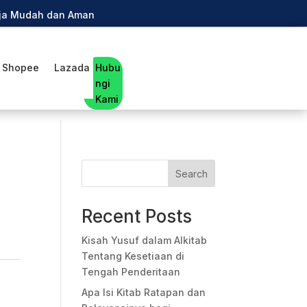
anja Mudah dan Aman
Shopee
Lazada
Hubu
ngi
Kami
Search
Recent Posts
Kisah Yusuf dalam Alkitab
Tentang Kesetiaan di
Tengah Penderitaan
Apa Isi Kitab Ratapan dan