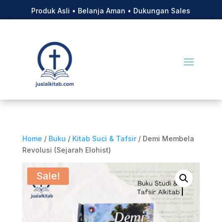
Produk Asli • Belanja Aman • Dukungan Sales
Home
/
Buku
/
Kitab Suci & Tafsir
/ Demi Membela
Revolusi (Sejarah Elohist)
Sale!