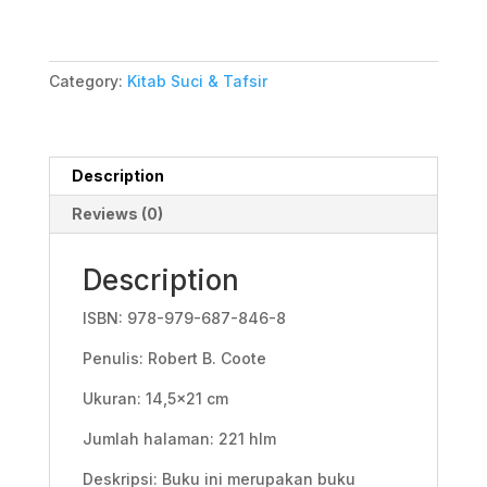
Elohist)
quantity
Category:
Kitab Suci & Tafsir
Description
Reviews (0)
Description
ISBN: 978-979-687-846-8
Penulis: Robert B. Coote
Ukuran: 14,5×21 cm
Jumlah halaman: 221 hlm
Deskripsi: Buku ini merupakan buku