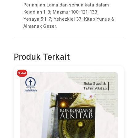
Perjanjian Lama dan semua kata dalam
Kejadian 1-3; Mazmur 100; 121; 133;
Yesaya 5:1-7; Yehezkiel 37; Kitab Yunus &
Almanak Gezer.
Produk Terkait
Sale!