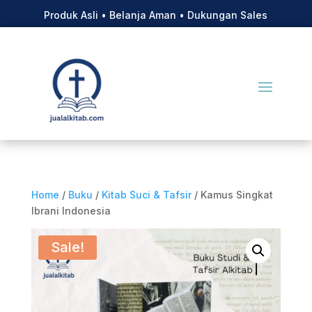
Produk Asli • Belanja Aman • Dukungan Sales
Home
/
Buku
/
Kitab Suci & Tafsir
/ Kamus Singkat
Ibrani Indonesia
Sale!