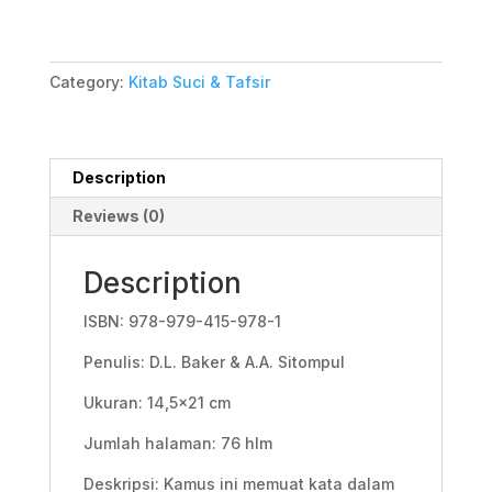
quantity
Category:
Kitab Suci & Tafsir
Description
Reviews (0)
Description
ISBN: 978-979-415-978-1
Penulis: D.L. Baker & A.A. Sitompul
Ukuran: 14,5×21 cm
Jumlah halaman: 76 hlm
Deskripsi: Kamus ini memuat kata dalam