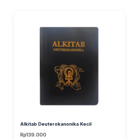
Alkitab Deuterokanonika Kecil
Rp
139.000