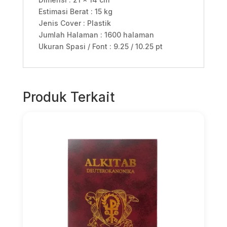
Estimasi Berat : 15 kg
Jenis Cover : Plastik
Jumlah Halaman : 1600 halaman
Ukuran Spasi / Font : 9.25 / 10.25 pt
Produk Terkait