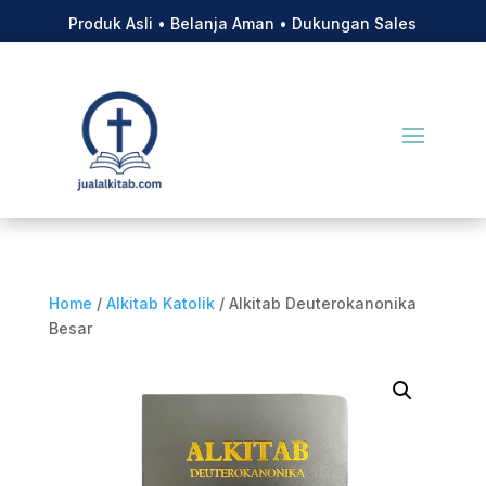
Produk Asli • Belanja Aman • Dukungan Sales
Home
/
Alkitab Katolik
/ Alkitab Deuterokanonika
Besar