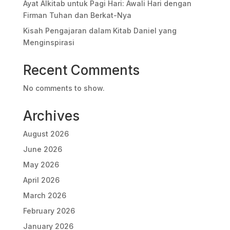
Ayat Alkitab untuk Pagi Hari: Awali Hari dengan
Firman Tuhan dan Berkat-Nya
Kisah Pengajaran dalam Kitab Daniel yang
Menginspirasi
Recent Comments
No comments to show.
Archives
August 2026
June 2026
May 2026
April 2026
March 2026
February 2026
January 2026