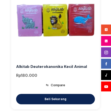
Alkitab Deuterokanonika Kecil Animal
Rp
180.000
⇆
Compare