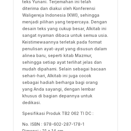
teks Yunani. Terjemahan ini telah
diterima dan diakui oleh Konferensi
Waligereja Indonesia (KWI), sehingga
menjadi pilihan yang terpercaya. Dengan
desain teks yang cukup besar, Alkitab ini
sangat nyaman dibaca untuk semua usia.
Keistimewaannya terletak pada format
penulisan ayat-ayat yang disusun dalam
alinea baru, seperti kitab Mazmur,
sehingga setiap ayat terlihat jelas dan
mudah dipahami. Selain sebagai bacaan
sehari-hari, Alkitab ini juga cocok
sebagai hadiah berharga bagi orang
yang Anda sayangi, dengan lembar
khusus di bagian depannya untuk
dedikasi.
Spesifikasi Produk TB2 062 TI DC :
No. ISBN : 978-602-287-178-1
Dimensi : 21 x 14 cm