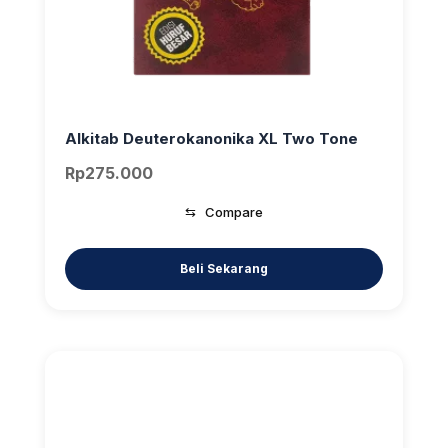
Alkitab Deuterokanonika XL Two Tone
Rp
275.000
⇆
Compare