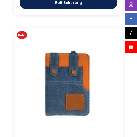
Sale!