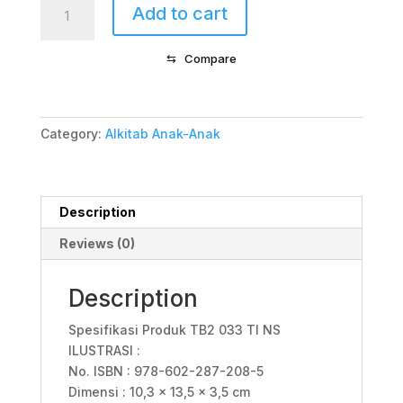
Alkitab
Add to cart
Rp125.000.
Rp100.000
Standar
Anak
⇆
Compare
Ilustrasi
quantity
Category:
Alkitab Anak-Anak
Description
Reviews (0)
Description
Spesifikasi Produk TB2 033 TI NS
ILUSTRASI :
No. ISBN : 978-602-287-208-5
Dimensi : 10,3 x 13,5 x 3,5 cm