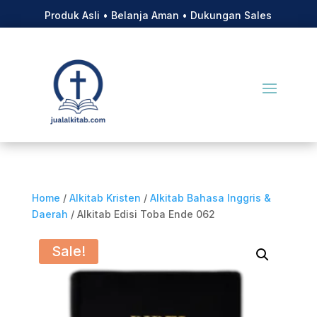
Produk Asli • Belanja Aman • Dukungan Sales
Home
/
Alkitab Kristen
/
Alkitab Bahasa Inggris &
Daerah
/ Alkitab Edisi Toba Ende 062
Sale!