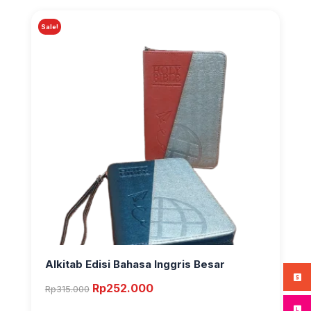
Sale!
Alkitab Edisi Bahasa Inggris Besar
Original
Current
Rp
252.000
Rp
315.000
price
price