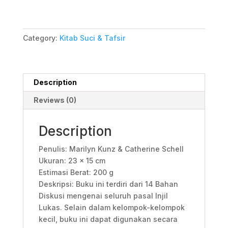
Kesukaan
Besar)
quantity
Category:
Kitab Suci & Tafsir
Description
Reviews (0)
Description
Penulis: Marilyn Kunz & Catherine Schell
Ukuran: 23 x 15 cm
Estimasi Berat: 200 g
Deskripsi: Buku ini terdiri dari 14 Bahan
Diskusi mengenai seluruh pasal Injil
Lukas. Selain dalam kelompok-kelompok
kecil, buku ini dapat digunakan secara