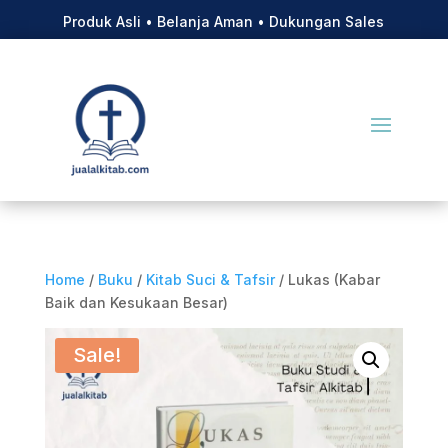
Produk Asli • Belanja Aman • Dukungan Sales
Home
/
Buku
/
Kitab Suci & Tafsir
/ Lukas (Kabar
Baik dan Kesukaan Besar)
Sale!