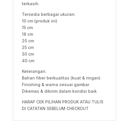
terkasih.
Tersedia berbagai ukuran:
10 cm (produk ini)
15 cm
18 cm
20 cm
25 cm
30 cm
40 cm
Keterangan:
Bahan fiber berkualitas (kuat & ringan)
Finishing & warna sesuai gambar
Dikemas & dikirim dalam kondisi baik
HARAP CEK PILIHAN PRODUK ATAU TULIS
DI CATATAN SEBELUM CHECKOUT