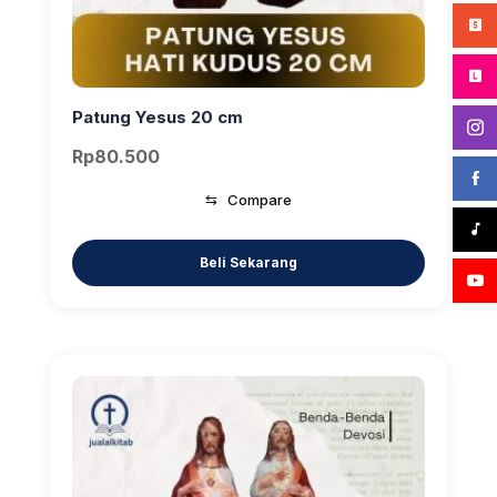
Patung Yesus 20 cm
Rp
80.500
⇆
Compare