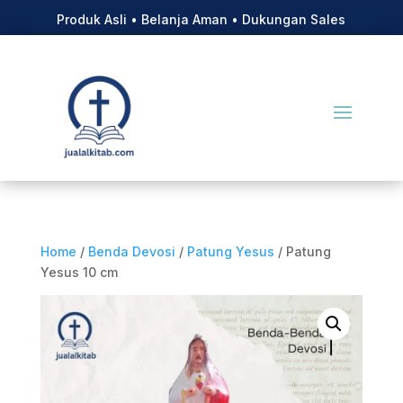
Produk Asli • Belanja Aman • Dukungan Sales
Home
/
Benda Devosi
/
Patung Yesus
/ Patung
Yesus 10 cm