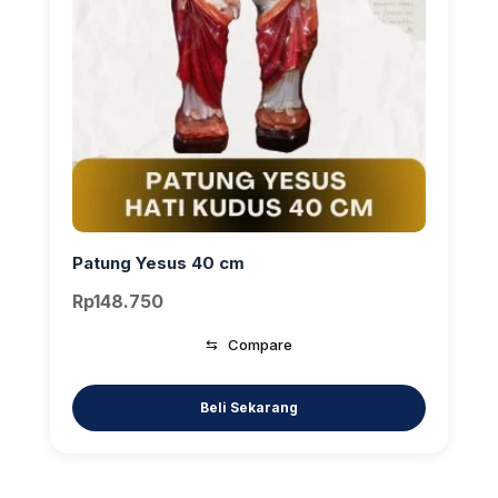
Patung Yesus 40 cm
Rp
148.750
⇆
Compare