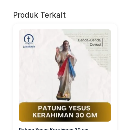
Produk Terkait
Patung Yesus Kerahiman 30 cm