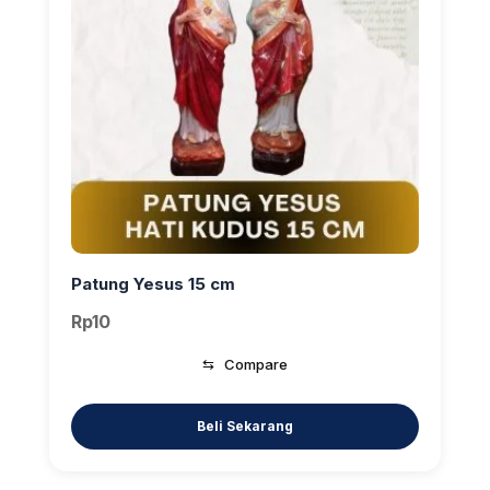
Patung Yesus 15 cm
Rp
10
⇆
Compare