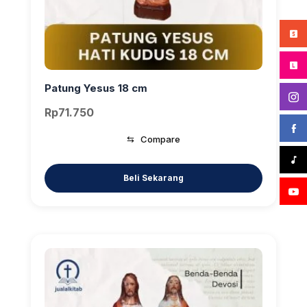
Patung Yesus 18 cm
Rp
71.750
⇆
Compare