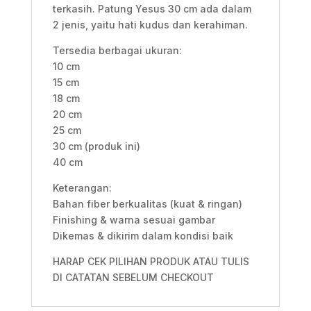
terkasih. Patung Yesus 30 cm ada dalam
2 jenis, yaitu hati kudus dan kerahiman.
Tersedia berbagai ukuran:
10 cm
15 cm
18 cm
20 cm
25 cm
30 cm (produk ini)
40 cm
Keterangan:
Bahan fiber berkualitas (kuat & ringan)
Finishing & warna sesuai gambar
Dikemas & dikirim dalam kondisi baik
HARAP CEK PILIHAN PRODUK ATAU TULIS
DI CATATAN SEBELUM CHECKOUT