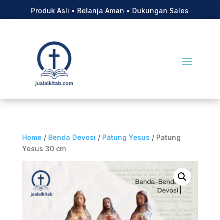
Produk Asli • Belanja Aman • Dukungan Sales
Home
/
Benda Devosi
/
Patung Yesus
/ Patung
Yesus 30 cm